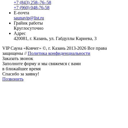
+7 (843) 258‒76‒58
+7 (960) 048-76-58
E-почта
saunavip@list.ru
Грайик работы
Круглосуточно
Адрес
420081, г. Казань, ул. Габдуллы Кариева, 3
VIP Сауна «Ковчег» ©, г. Казань 2013-2026 Все права
защищены //
Политика конфиденциальности
Заказать звонок
Заполните форму и мы свяжемся с вами
в ближайшее время
Спасибо за заявку!
Позвонить